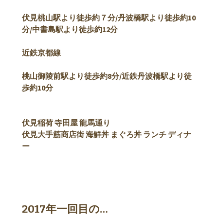
伏見桃山駅より徒歩約７分/
丹波橋駅より徒歩約10
分/中書島駅より徒歩約12分
近鉄京都線
桃山御陵前駅より徒歩約8分/近鉄丹波橋駅より徒
歩約10分
伏見稲荷 寺田屋 龍馬通り
伏見大手筋商店街 海鮮丼 まぐろ丼 ランチ ディナ
ー
2017年一回目の…