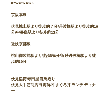
075-201-4929
京阪本線
伏見桃山駅より徒歩約７分/
丹波橋駅より徒歩約10
分/中書島駅より徒歩約12分
近鉄京都線
桃山御陵前駅より徒歩約8分/近鉄丹波橋駅より徒
歩約10分
伏見稲荷 寺田屋 龍馬通り
伏見大手筋商店街 海鮮丼 まぐろ丼 ランチ ディナ
ー