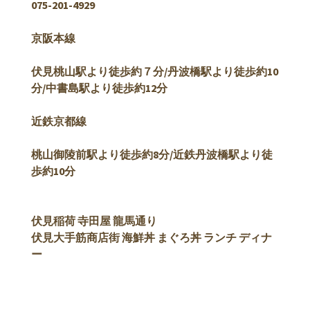
075-201-4929
京阪本線
伏見桃山駅より徒歩約７分/
丹波橋駅より徒歩約10
分/中書島駅より徒歩約12分
近鉄京都線
桃山御陵前駅より徒歩約8分/近鉄丹波橋駅より徒
歩約10分
伏見稲荷 寺田屋 龍馬通り
伏見大手筋商店街 海鮮丼 まぐろ丼 ランチ ディナ
ー