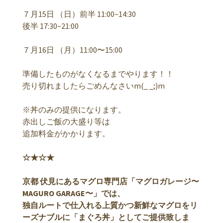
７月15日 （日）前半 11:00~14:30
後半 17:30~21:00
７月16日 （月）11:00〜15:00
準備したものがなくなるまでやります！！
売り切れましたらごめんなさいm(_ _;)m
※丼のみの提供になります。
赤出しご飯の大盛り等は
追加料金がかかります。
☆★☆★
京都 伏見にあるマグロ専門店「マグロガレージ〜
MAGURO GARAGE〜」では、
独自ルートで仕入れる上質かつ新鮮なマグロをリ
ーズナブルに「まぐろ丼」としてご提供致しま