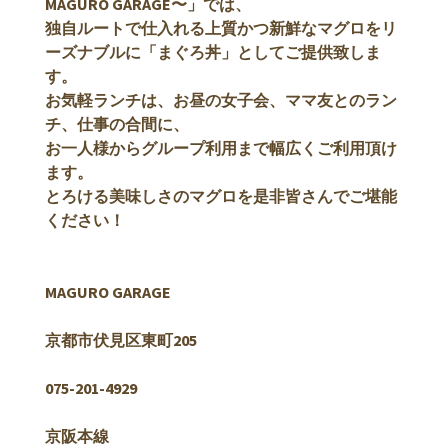
MAGURO GARAGE〜」では、
独自ルートで仕入れる上質かつ新鮮なマグロをリ
ーズナブルに「まぐろ丼」としてご提供致しま
す。
お気軽ランチは、お昼の女子会、ママ友とのラン
チ、仕事の合間に、
お一人様からグループ利用まで幅広くご利用頂け
ます。
とろける美味しさのマグロを是非皆さんでご堪能
ください！
MAGURO GARAGE
京都市伏見区東町205
075-201-4929
京阪本線