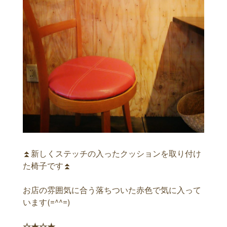
⏫新しくステッチの入ったクッションを取り付け
た椅子です⏫
お店の雰囲気に合う落ちついた赤色で気に入って
います(=^^=)
☆★☆★