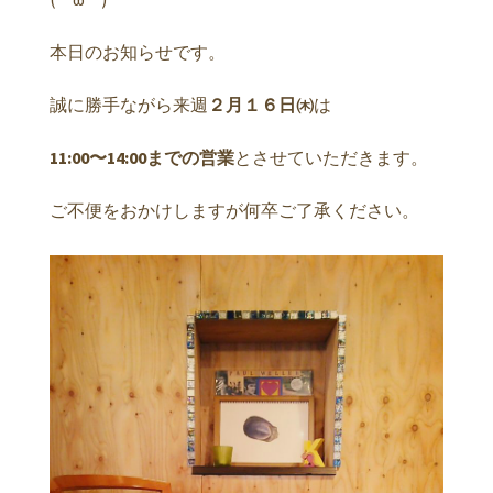
本日のお知らせです。
誠に勝手ながら来週
２月１６日㈭
は
11:00〜14:00までの営業
とさせていただきます。
ご不便をおかけしますが何卒ご了承ください。