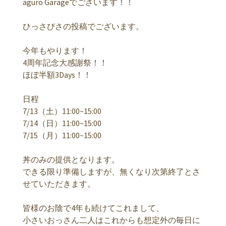
aguro Garageでございます！！
ひっさびさの投稿でございます。
今年もやります！
4周年記念大感謝祭！！
ほぼ半額3Days！！
日程
7/13（土）11:00~15:00
7/14（日）11:00~15:00
7/15（月）11:00~15:00
丼のみの提供となります。
できる限り準備しますが、無くなり次第終了とさ
せていただきます。
皆様のお陰で4年も続けてこれまして、
小さいおっさん二人はこれからも想定外の毎日に