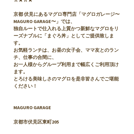
京都 伏見にあるマグロ専門店「マグロガレージ〜
MAGURO GARAGE〜」では、
独自ルートで仕入れる上質かつ新鮮なマグロをリ
ーズナブルに「まぐろ丼」としてご提供致しま
す。
お気軽ランチは、お昼の女子会、ママ友とのラン
チ、仕事の合間に、
お一人様からグループ利用まで幅広くご利用頂け
ます。
とろける美味しさのマグロを是非皆さんでご堪能
ください！
MAGURO GARAGE
京都市伏見区東町205