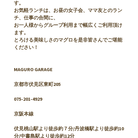
す。
お気軽ランチは、お昼の女子会、ママ友とのラン
チ、仕事の合間に、
お一人様からグループ利用まで幅広くご利用頂け
ます。
とろける美味しさのマグロを是非皆さんでご堪能
ください！
MAGURO GARAGE
京都市伏見区東町205
075-201-4929
京阪本線
伏見桃山駅より徒歩約７分/
丹波橋駅より徒歩約10
分/中書島駅より徒歩約12分