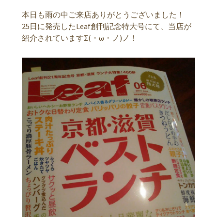
本日も雨の中ご来店ありがとうございました！
25日に発売したLeaf創刊記念特大号にて、当店が
紹介されていますΣ(・ω・ノ)ノ！