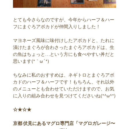
とても今さらなのですが、今年からハーフ＆ハー
フにまぐろアボカドが仲間入りしました！
マヨネーズ風味に味付けしたアボカドと、たれに
漬けたまぐろが合わさったまぐろアボカドは、生
の魚はちょっと…という方にも食べやすい丼だと
思います(*｀ω´*)
ちなみに私のおすすめは、ネギトロとまぐろアボ
カドのハーフ＆ハーフです！もちろん、それ以外
のメニューとも合わせていただけますので、お気
に入りの組み合わせを見つけてくださいね(*^ω^*)
☆★☆★
京都 伏見にあるマグロ専門店「マグロガレージ〜