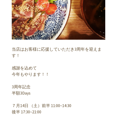
当店はお客様に応援していただき3周年を迎えま
す！
感謝を込めて
今年もやります！！
3周年記念
半額3Days
７月14日 （土）前半 11:00~14:30
後半 17:30~21:00