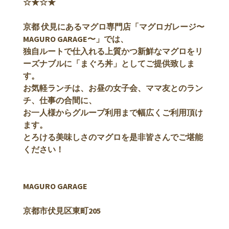
☆★☆★
京都 伏見にあるマグロ専門店「マグロガレージ〜
MAGURO GARAGE〜」では、
独自ルートで仕入れる上質かつ新鮮なマグロをリ
ーズナブルに「まぐろ丼」としてご提供致しま
す。
お気軽ランチは、お昼の女子会、ママ友とのラン
チ、仕事の合間に、
お一人様からグループ利用まで幅広くご利用頂け
ます。
とろける美味しさのマグロを是非皆さんでご堪能
ください！
MAGURO GARAGE
京都市伏見区東町205