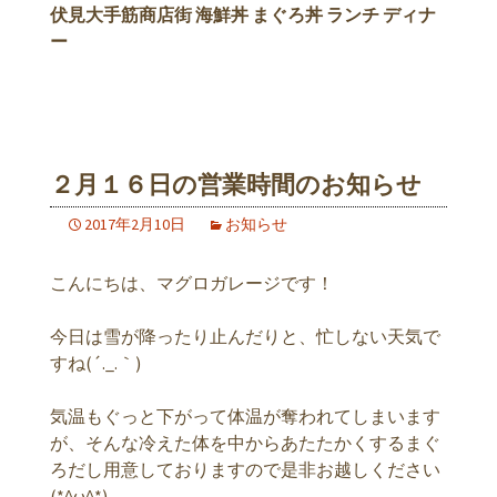
伏見大手筋商店街 海鮮丼 まぐろ丼 ランチ ディナ
ー
２月１６日の営業時間のお知らせ
2017年2月10日
お知らせ
こんにちは、マグロガレージです！
今日は雪が降ったり止んだりと、忙しない天気で
すね(´._.｀)
気温もぐっと下がって体温が奪われてしまいます
が、そんな冷えた体を中からあたたかくするまぐ
ろだし用意しておりますので是非お越しください
(*^ω^*)