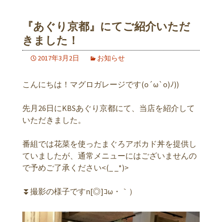
『あぐり京都』にてご紹介いただ
きました！
2017年3月2日
お知らせ
こんにちは！マグロガレージです(o´ω`o)ﾉ))
先月26日にKBSあぐり京都にて、当店を紹介して
いただきました。
番組では花菜を使ったまぐろアボカド丼を提供し
ていましたが、通常メニューにはございませんの
で予めご了承ください<(_ _*)>
⏬撮影の様子ですn[◎]ｺω・｀）