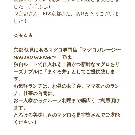
した…(ﾟωﾟ)(｡_｡)
JA京都さん、KBS京都さん、ありがとうございま
した！
☆★☆★
京都 伏見にあるマグロ専門店「マグロガレージ〜
MAGURO GARAGE〜」では、
独自ルートで仕入れる上質かつ新鮮なマグロをリ
ーズナブルに「まぐろ丼」としてご提供致しま
す。
お気軽ランチは、お昼の女子会、ママ友とのラン
チ、仕事の合間に、
お一人様からグループ利用まで幅広くご利用頂け
ます。
とろける美味しさのマグロを是非皆さんでご堪能
ください！