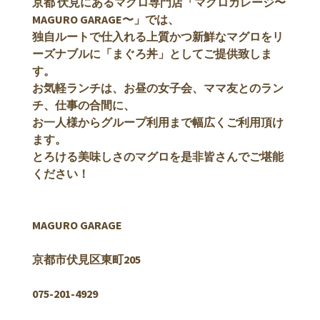
京都 伏見にあるマグロ専門店「マグロガレージ〜
MAGURO GARAGE〜」では、
独自ルートで仕入れる上質かつ新鮮なマグロをリ
ーズナブルに「まぐろ丼」としてご提供致しま
す。
お気軽ランチは、お昼の女子会、ママ友とのラン
チ、仕事の合間に、
お一人様からグループ利用まで幅広くご利用頂け
ます。
とろける美味しさのマグロを是非皆さんでご堪能
ください！
MAGURO GARAGE
京都市伏見区東町205
075-201-4929