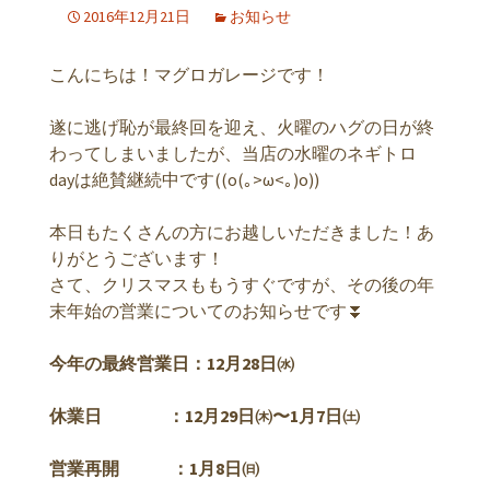
2016年12月21日
お知らせ
こんにちは！マグロガレージです！
遂に逃げ恥が最終回を迎え、火曜のハグの日が終
わってしまいましたが、当店の水曜のネギトロ
dayは絶賛継続中です((o(｡>ω<｡)o))
本日もたくさんの方にお越しいただきました！あ
りがとうございます！
さて、クリスマスももうすぐですが、その後の年
末年始の営業についてのお知らせです⏬
今年の最終営業日：12月28日㈬
休業日 ：12月29日㈭〜1月7日㈯
営業再開 ：1月8日㈰