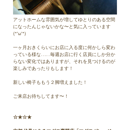
アットホームな雰囲気が増してゆとりのある空間
になったんじゃないかな〜と気に入っています
(*’ω’*)
一ヶ月おきくらいにお店に入る度に何かしら変わ
っている様な……毎週お店に行く店員にしか分か
らない変化ではありますが、それを見つけるのが
楽しみであったりもします！
新しい椅子ももう２脚増えました！
ご来店お待ちしてます〜！
☆★☆★