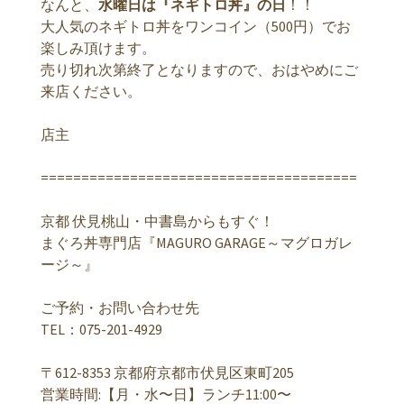
なんと、
水曜日は『ネギトロ丼』の日
！！
大人気のネギトロ丼をワンコイン（500円）でお
楽しみ頂けます。
売り切れ次第終了となりますので、おはやめにご
来店ください。
店主
=======================================
京都 伏見桃山・中書島からもすぐ！
まぐろ丼専門店『MAGURO GARAGE～マグロガレ
ージ～』
ご予約・お問い合わせ先
TEL：075-201-4929
〒612-8353 京都府京都市伏見区東町205
営業時間:【月・水〜日】ランチ11:00〜