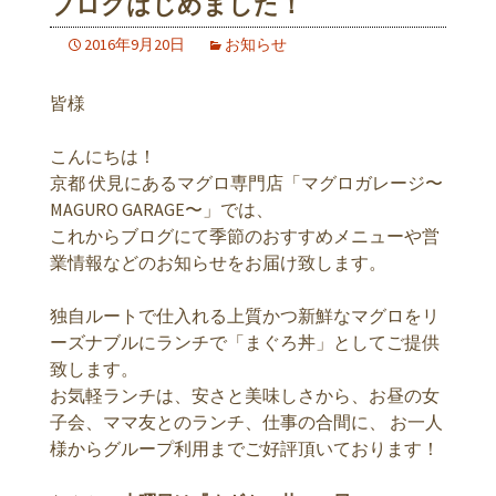
ブログはじめました！
2016年9月20日
お知らせ
皆様
こんにちは！
京都 伏見にあるマグロ専門店「マグロガレージ〜
MAGURO GARAGE〜」では、
これからブログにて季節のおすすめメニューや営
業情報などのお知らせをお届け致します。
独自ルートで仕入れる上質かつ新鮮なマグロをリ
ーズナブルにランチで「まぐろ丼」としてご提供
致します。
お気軽ランチは、安さと美味しさから、お昼の女
子会、ママ友とのランチ、仕事の合間に、 お一人
様からグループ利用までご好評頂いております！