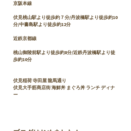
京阪本線
伏見桃山駅より徒歩約７分/
丹波橋駅より徒歩約10
分/中書島駅より徒歩約12分
近鉄京都線
桃山御陵前駅より徒歩約8分/近鉄丹波橋駅より徒
歩約10分
伏見稲荷 寺田屋 龍馬通り
伏見大手筋商店街 海鮮丼 まぐろ丼 ランチ ディナ
ー