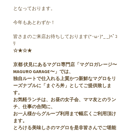
となっております。
今年もあとわずか！
皆さまのご来店お待ちしております(*･ω･)*_ _)ﾍﾟｺ
ﾘ
☆★☆★
京都 伏見にあるマグロ専門店「マグロガレージ〜
MAGURO GARAGE〜」では、
独自ルートで仕入れる上質かつ新鮮なマグロをリ
ーズナブルに「まぐろ丼」としてご提供致しま
す。
お気軽ランチは、お昼の女子会、ママ友とのラン
チ、仕事の合間に、
お一人様からグループ利用まで幅広くご利用頂け
ます。
とろける美味しさのマグロを是非皆さんでご堪能