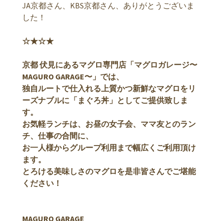
JA京都さん、KBS京都さん、ありがとうございま
した！
☆★☆★
京都 伏見にあるマグロ専門店「マグロガレージ〜
MAGURO GARAGE〜」では、
独自ルートで仕入れる上質かつ新鮮なマグロをリ
ーズナブルに「まぐろ丼」としてご提供致しま
す。
お気軽ランチは、お昼の女子会、ママ友とのラン
チ、仕事の合間に、
お一人様からグループ利用まで幅広くご利用頂け
ます。
とろける美味しさのマグロを是非皆さんでご堪能
ください！
MAGURO GARAGE