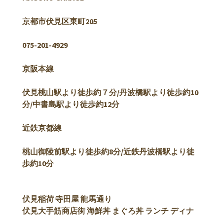
京都市伏見区東町205
075-201-4929
京阪本線
伏見桃山駅より徒歩約７分/
丹波橋駅より徒歩約10
分/中書島駅より徒歩約12分
近鉄京都線
桃山御陵前駅より徒歩約8分/近鉄丹波橋駅より徒
歩約10分
伏見稲荷 寺田屋 龍馬通り
伏見大手筋商店街 海鮮丼 まぐろ丼 ランチ ディナ