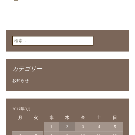
ー
検索:
カテゴリー
お知らせ
2017年3月
月
火
水
木
金
土
日
1
2
3
4
5