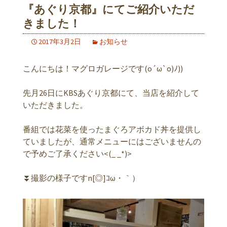
『あぐり京都』にてご紹介いただ
きました！
2017年3月2日
お知らせ
こんにちは！マグロガレージです(o´ω`o)ﾉ))
先月26日にKBSあぐり京都にて、当店を紹介して
いただきました。
番組では花菜を使ったまぐろアボカド丼を提供し
ていましたが、通常メニューにはございませんの
で予めご了承ください<(_ _*)>
⏬撮影の様子ですn[◎]ｺω・｀）