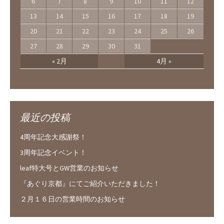
6
7
8
9
10
11
12
13
14
15
16
17
18
19
20
21
22
23
24
25
26
27
28
29
30
31
« 2月
4月 »
最近の投稿
4周年記念大感謝祭！
3周年記念イベント！
leaf特大号とGW営業のお知らせ
『あぐり京都』にてご紹介いただきました！
２月１６日の営業時間のお知らせ